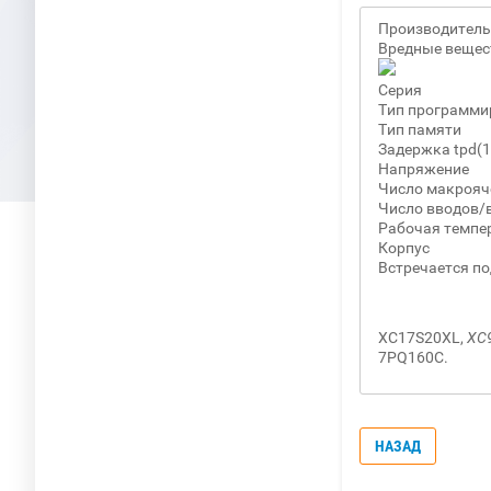
Производитель
Вредные вещес
Серия
Тип программи
Тип памяти
Задержка tpd(1
Напряжение
Число макрояч
Число вводов/
Рабочая темпе
Корпус
Встречается по
XC17S20XL,
XC
7PQ160C.
НАЗАД