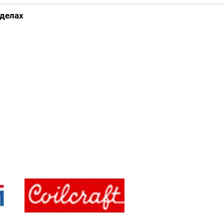
зделах