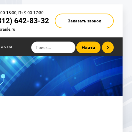
00-18:00, Пт 9:00-17:30
812) 642-83-32
Заказать звонок
praide.ru
такты