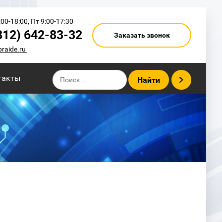
00-18:00, Пт 9:00-17:30
812) 642-83-32
Заказать звонок
praide.ru
такты