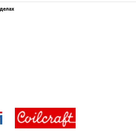
зделах