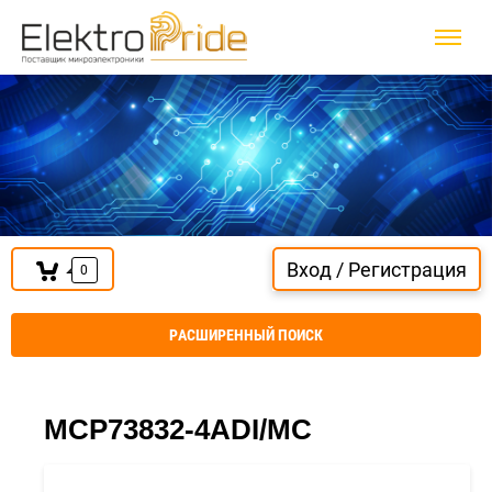
Вход / Регистрация
0
РАСШИРЕННЫЙ ПОИСК
MCP73832-4ADI/MC