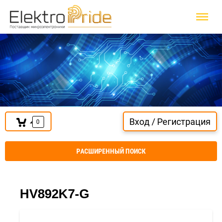
Вход / Регистрация
0
РАСШИРЕННЫЙ ПОИСК
HV892K7-G